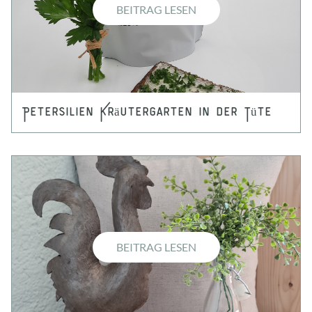
BEITRAG LESEN
Petersilien Kräutergarten in der Tüte
BEITRAG LESEN