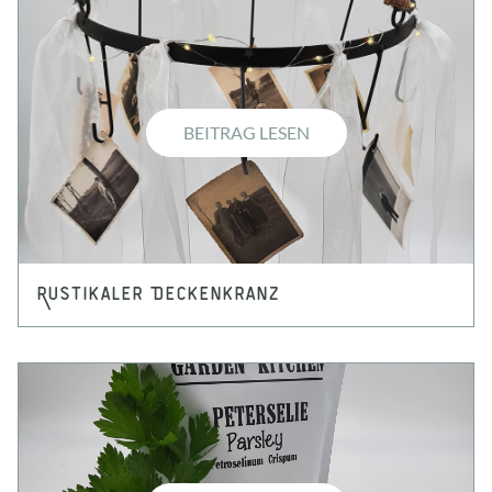
BEITRAG LESEN
Rustikaler Deckenkranz