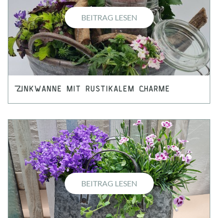
BEITRAG LESEN
Zinkwanne mit rustikalem Charme
BEITRAG LESEN