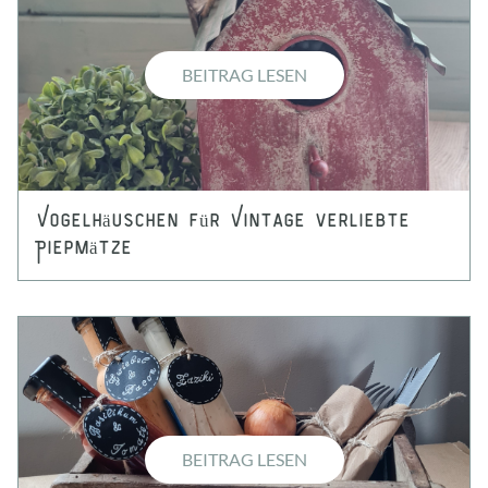
BEITRAG LESEN
Vogelhäuschen für Vintage verliebte
Piepmätze
BEITRAG LESEN