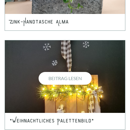
Zink-Handtasche Alma
BEITRAG LESEN
*Weihnachtliches Palettenbild*